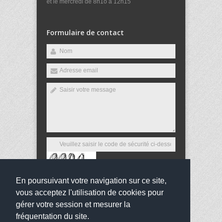
et le mercredi de 8h1o à 12h15
Formulaire de contact
En poursuivant votre navigation sur ce site,
Envoyer
vous acceptez l'utilisation de cookies pour
gérer votre session et mesurer la
fréquentation du site.