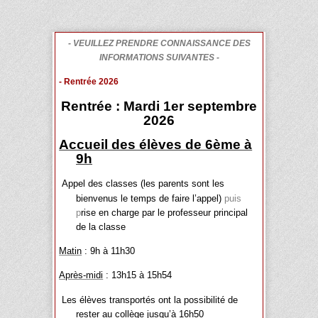
- VEUILLEZ PRENDRE CONNAISSANCE DES
INFORMATIONS SUIVANTES -
- Rentrée 2026
Rentrée : Mardi 1er septembre
2026
Accueil des élèves de 6ème à
9h
Appel des classes (les parents sont les
bienvenus le temps de faire l’appel)
puis
p
rise en charge par le professeur principal
de la classe
Matin
: 9h à 11h30
Après-midi
: 13h15 à 15h54
Les élèves transportés ont la possibilité de
rester au collège jusqu’à 16h50