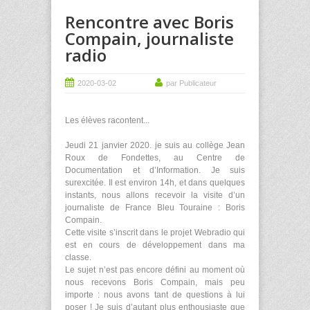
Rencontre avec Boris
Compain, journaliste
radio
2020-03-02
par Publicateur
Les élèves racontent...
Jeudi 21 janvier 2020. je suis au collège Jean
Roux de Fondettes, au Centre de
Documentation et d’Information. Je suis
surexcitée. Il est environ 14h, et dans quelques
instants, nous allons recevoir la visite d’un
journaliste de France Bleu Touraine : Boris
Compain.
Cette visite s’inscrit dans le projet Webradio qui
est en cours de développement dans ma
classe.
Le sujet n’est pas encore défini au moment où
nous recevons Boris Compain, mais peu
importe : nous avons tant de questions à lui
poser ! Je suis d’autant plus enthousiaste que