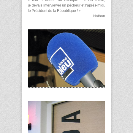
je devais interviewer un pêcheur et l’après-midi,
le Président de la République ! »
Nathan