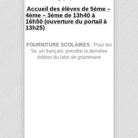
Accueil des élèves de 5ème –
4ème – 3ème de 13h40 à
16h50 (ouverture du portail à
13h25)
FOURNITURE SCOLAIRES
: Pour les
5e, en français, prendre la dernière
édition du labo de grammaire