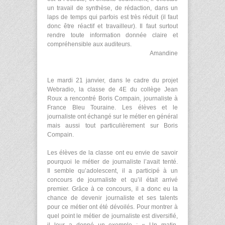
un travail de synthèse, de rédaction, dans un
laps de temps qui parfois est très réduit (il faut
donc être réactif et travailleur). Il faut surtout
rendre toute information donnée claire et
compréhensible aux auditeurs.
Amandine
Le mardi 21 janvier, dans le cadre du projet
Webradio, la classe de 4E du collège Jean
Roux a rencontré Boris Compain, journaliste à
France Bleu Touraine. Les élèves et le
journaliste ont échangé sur le métier en général
mais aussi tout particulièrement sur Boris
Compain.
Les élèves de la classe ont eu envie de savoir
pourquoi le métier de journaliste l’avait tenté.
Il semble qu’adolescent, il a participé à un
concours de journaliste et qu’il était arrivé
premier. Grâce à ce concours, il a donc eu la
chance de devenir journaliste et ses talents
pour ce métier ont été dévoilés. Pour montrer à
quel point le métier de journaliste est diversifié,
il leur a donné un exemple : « Un matin,