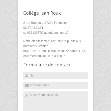
Collège Jean Roux
2 rue Rabelais, 37230 Fondettes
02.47.42.11.31
ce.0371397T@ac-orleans-tours.fr
Notre établissement accueille le public aux
horaires suivants :
8h10-18h - Lundi, Mardi, Jeudi, Vendredi (17h)
et le mercredi de 8h1o à 12h15
Formulaire de contact