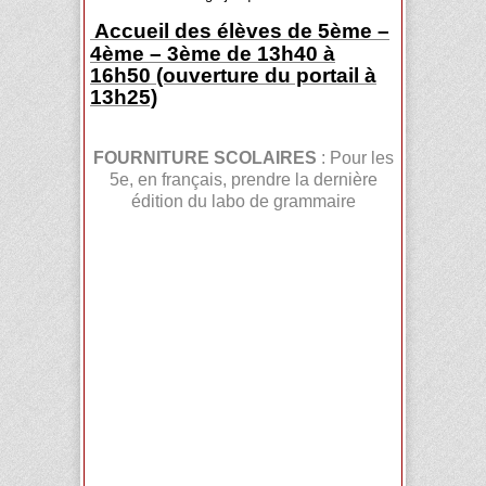
Accueil des élèves de 5ème –
4ème – 3ème de 13h40 à
16h50 (ouverture du portail à
13h25)
FOURNITURE SCOLAIRES
: Pour les
5e, en français, prendre la dernière
édition du labo de grammaire