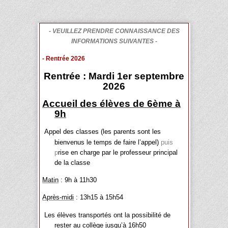
- VEUILLEZ PRENDRE CONNAISSANCE DES
INFORMATIONS SUIVANTES -
- Rentrée 2026
Rentrée : Mardi 1er septembre
2026
Accueil des élèves de 6ème à
9h
Appel des classes (les parents sont les
bienvenus le temps de faire l’appel)
puis
p
rise en charge par le professeur principal
de la classe
Matin
: 9h à 11h30
Après-midi
: 13h15 à 15h54
Les élèves transportés ont la possibilité de
rester au collège jusqu’à 16h50