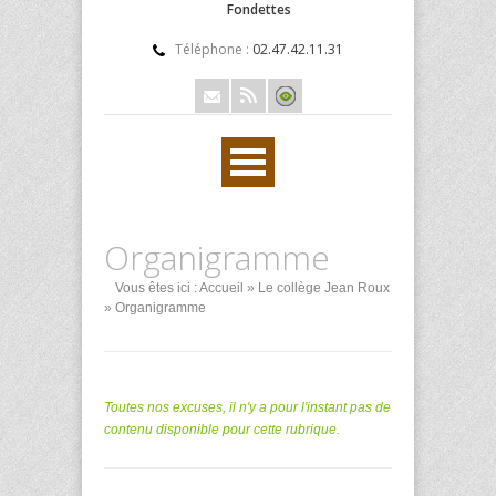
Fondettes
Téléphone :
02.47.42.11.31
Organigramme
Vous êtes ici :
Accueil
»
Le collège Jean Roux
» Organigramme
Toutes nos excuses, il n'y a pour l'instant pas de
contenu disponible pour cette rubrique.