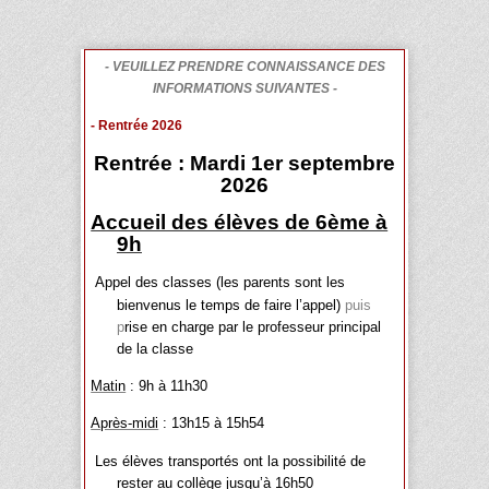
- VEUILLEZ PRENDRE CONNAISSANCE DES
INFORMATIONS SUIVANTES -
- Rentrée 2026
Rentrée : Mardi 1er septembre
2026
Accueil des élèves de 6ème à
9h
Appel des classes (les parents sont les
bienvenus le temps de faire l’appel)
puis
p
rise en charge par le professeur principal
de la classe
Matin
: 9h à 11h30
Après-midi
: 13h15 à 15h54
Les élèves transportés ont la possibilité de
rester au collège jusqu’à 16h50