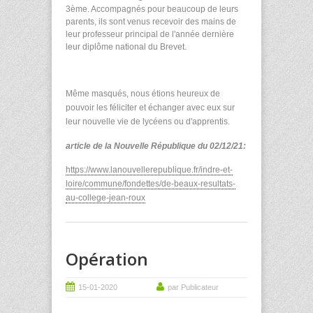
3ème. Accompagnés pour beaucoup de leurs
parents, ils sont venus recevoir des mains de
leur professeur principal de l'année dernière
leur diplôme national du Brevet.
Même masqués, nous étions heureux de
pouvoir les féliciter et échanger avec eux sur
leur nouvelle vie de lycéens ou d'apprentis.
article de la Nouvelle République du 02/12/21:
https://www.lanouvellerepublique.fr/indre-et-
loire/commune/fondettes/de-beaux-resultats-
au-college-jean-roux
Opération
15-01-2020
par Publicateur