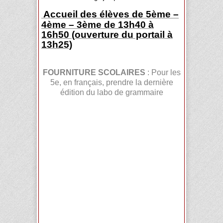
Accueil des élèves de 5ème –
4ème – 3ème de 13h40 à
16h50 (ouverture du portail à
13h25)
FOURNITURE SCOLAIRES
: Pour les
5e, en français, prendre la dernière
édition du labo de grammaire