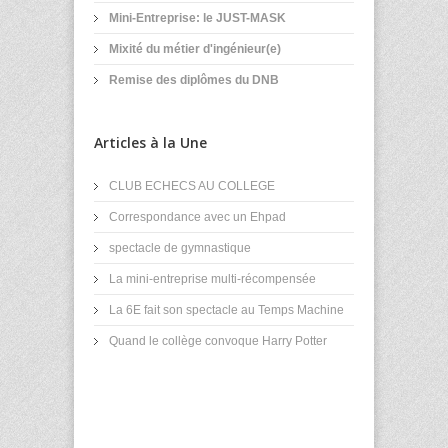
Mini-Entreprise: le JUST-MASK
Mixité du métier d'ingénieur(e)
Remise des diplômes du DNB
Articles à la Une
CLUB ECHECS AU COLLEGE
Correspondance avec un Ehpad
spectacle de gymnastique
La mini-entreprise multi-récompensée
La 6E fait son spectacle au Temps Machine
Quand le collège convoque Harry Potter