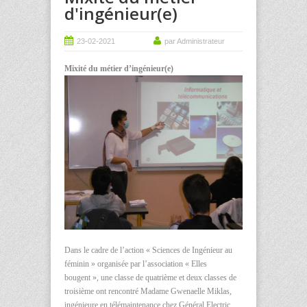
d'ingénieur(e)
23-02-2021
par Administrateur
Mixité du métier d’ingénieur(e)
Dans le cadre de l’action « Sciences de Ingénieur au
féminin » organisée par l’association « Elles
bougent », une classe de quatrième et deux classes de
troisième ont rencontré Madame Gwenaelle Miklas,
ingénieure en télémaintenance chez Général Electric